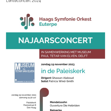
Lenteconcert 2024