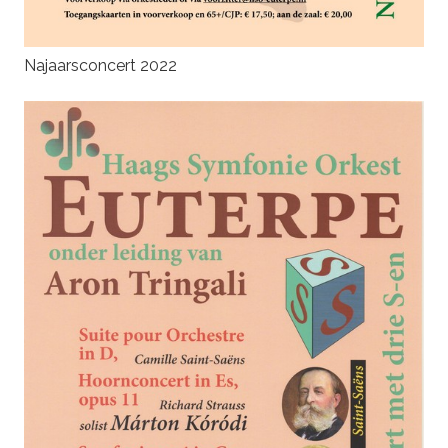
Najaarsconcert 2022