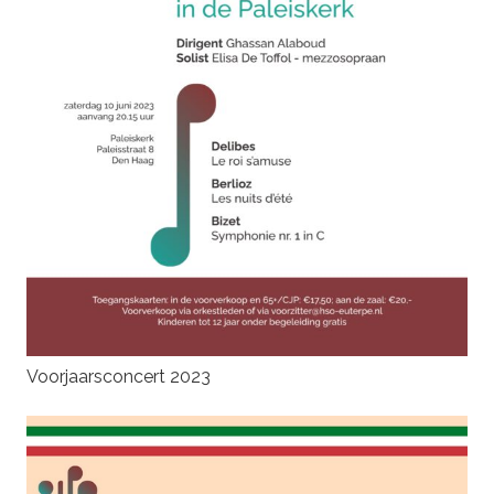
Voorjaarsconcert 2023