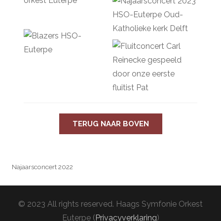
TERUG NAAR BOVEN
Najaarsconcert 2022
© 2023 All rights reserved. Haags Symfonie Orkest
Euterpe (
Privacyverklaring
)